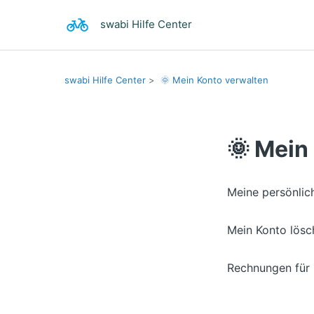
swabi Hilfe Center
swabi Hilfe Center
🌞 Mein Konto verwalten
🌞 Mein
Meine persönlic
Mein Konto lösc
Rechnungen für 